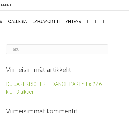
SIJAINTI
S
GALLERIA
LAHJAKORTTI
YHTEYS
Viimeisimmät artikkelit
DJ JARI KRISTER – DANCE PARTY La 27.6
klo 19 alkaen
Viimeisimmät kommentit
PALVELUT