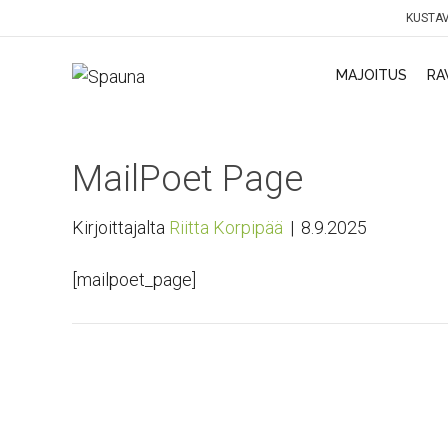
KUSTAV
MAJOITUS
RA
MailPoet Page
Kirjoittajalta
Riitta Korpipää
|
8.9.2025
[mailpoet_page]
SPAU