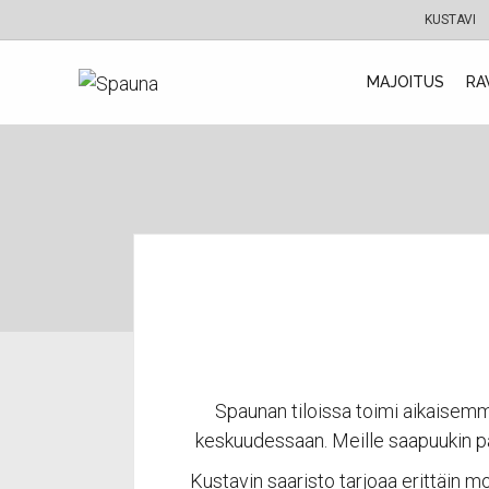
KUSTAVI
MAJOITUS
RA
Spaunan tiloissa toimi aikaisemmi
keskuudessaan. Meille saapuukin pal
Kustavin saaristo tarjoaa erittäin 