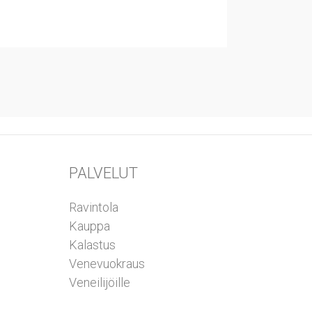
PALVELUT
Ravintola
Kauppa
Kalastus
Venevuokraus
Veneilijöille