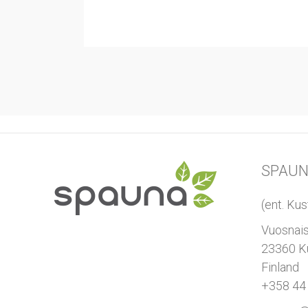
SPAU
(ent. Kus
Vuosnais
23360 K
Finland
+358 44