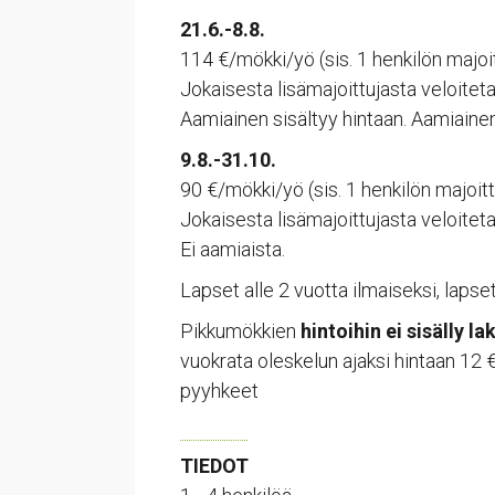
21.6.-8.8.
114 €/mökki/yö (sis. 1 henkilön majoi
Jokaisesta lisämajoittujasta veloitet
Aamiainen sisältyy hintaan. Aamiainen 
9.8.-31.10.
90 €/mökki/yö (sis. 1 henkilön majoit
Jokaisesta lisämajoittujasta veloitet
Ei aamiaista.
Lapset alle 2 vuotta ilmaiseksi, lapset
Pikkumökkien
hintoihin ei sisälly l
vuokrata oleskelun ajaksi hintaan 12 €
pyyhkeet
TIEDOT