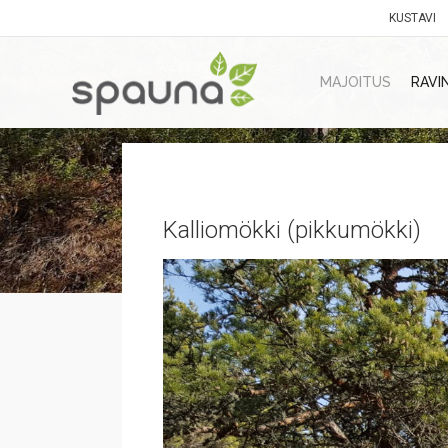
KUSTAVI
MAJOITUS
RAVI
Kalliomökki (pikkumökki)