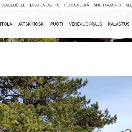
VENEILIJÖILLE
LOSSI JA LAUTTA
TIETOA MEISTÄ
SIJOITTAJAINFO
SIJ
NTOLA
JÄTSKIKIOSKI
PUOTI
VENEVUOKRAUS
KALASTUS