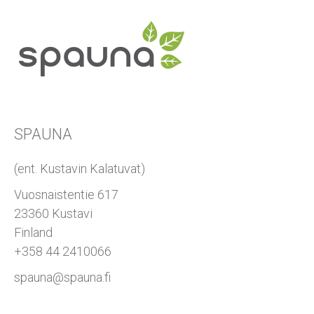
SPAUNA
(ent. Kustavin Kalatuvat)
Vuosnaistentie 617
23360 Kustavi
Finland
+358 44 2410066
spauna@spauna.fi