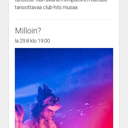
tanssittavaa club-hits musaa.
Milloin?
la 29.8 klo 19.00