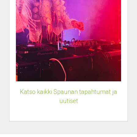
Katso kaikki Spaunan tapahtumat ja
uutiset