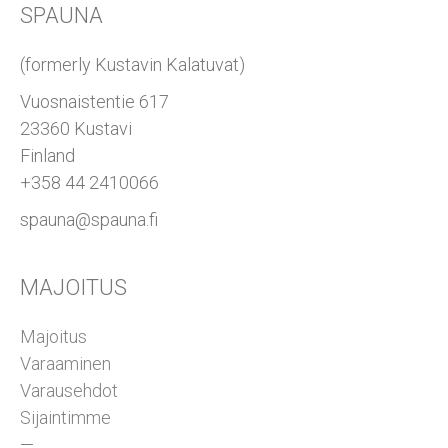
SPAUNA
(formerly Kustavin Kalatuvat)
Vuosnaistentie 617
23360 Kustavi
Finland
+358 44 2410066
spauna@spauna.fi
MAJOITUS
Majoitus
Varaaminen
Varausehdot
Sijaintimme
—