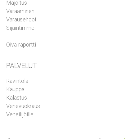
Majoitus
Varaaminen
Varausehdot
Sijaintimme
—
Oiva-raportti
PALVELUT
Ravintola
Kauppa
Kalastus
Venevuokraus
Veneilijöille