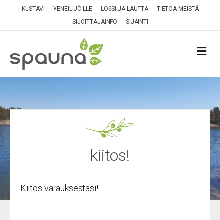
KUSTAVI
VENEILIJÖILLE
LOSSI JA LAUTTA
TIETOA MEISTÄ
SIJOITTAJAINFO
SIJAINTI
VA
kiitos!
Kiitos varauksestasi!