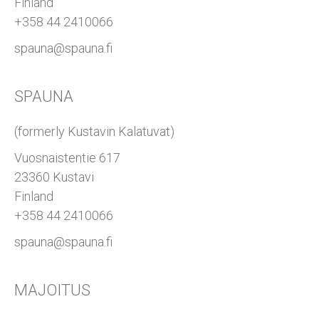
Finland
+358 44 2410066
spauna@spauna.fi
SPAUNA
(formerly Kustavin Kalatuvat)
Vuosnaistentie 617
23360 Kustavi
Finland
+358 44 2410066
spauna@spauna.fi
MAJOITUS