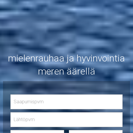
mielenrauhaa ja hyvinvointia
meren äärellä