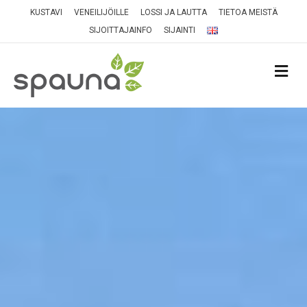
KUSTAVI
VENEILIJÖILLE
LOSSI JA LAUTTA
TIETOA MEISTÄ
SIJOITTAJAINFO
SIJAINTI
VA