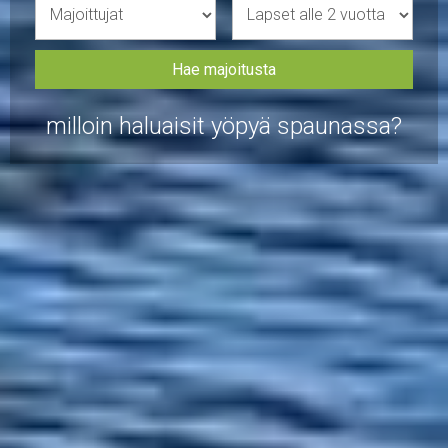
milloin haluaisit yöpyä spaunassa?